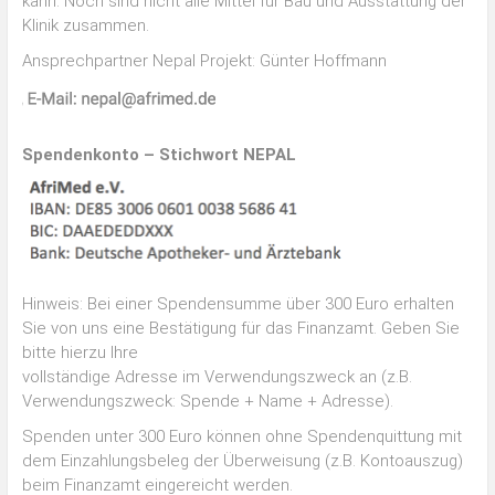
kann. Noch sind nicht alle Mittel für Bau und Ausstattung der
Klinik zusammen.
Ansprechpartner Nepal Projekt: Günter Hoffmann
Spendenkonto – Stichwort NEPAL
Hinweis: Bei einer Spendensumme über 300 Euro erhalten
Sie von uns eine Bestätigung für das Finanzamt. Geben Sie
bitte hierzu Ihre
vollständige Adresse im Verwendungszweck an (z.B.
Verwendungszweck: Spende + Name + Adresse).
Spenden unter 300 Euro können ohne Spendenquittung mit
dem Einzahlungsbeleg der Überweisung (z.B. Kontoauszug)
beim Finanzamt eingereicht werden.