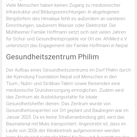
Viele Menschen haben keinen Zugang zu medizinischer
Infrastruktur und Bildungseinrichtungen. In abgelegenen
Bergdörfern des Himalaya fehlt es außerdem an sanitären
Einrichtungen, sauberem Wasser oder Elektrizität. Die
Mühlheimer Familie Hoffmann setzt sich seit vielen Jahren
für Schul- und Gesundheitsprojekte vor Ort ein. AfriMed e.V.
unterstützt das Engagement der Familie Hoffmann in Nepal.
Gesundheitszentrum Philim
Der Aufbau eines Gesundheitszentrums im Dorf Philim durch
die Kyimolung Foundation Nepal soll Menschen in den
Tsum-, Nubri- und Sirdibas-Tälern sowie Reisenden eine
medizinische Grundversorgung ermöglichen. Zudem wird
das Zentrum als Ausbildungsstätte für lokale
Gesundheitshelfer dienen. Das Zentrum wurde von
Gesundheitsexperten vor Ort geplant und Baubeginn war im
Januar 2025. Da es keine Straßenanbindung gibt, wird das
Baumaterial mit Mulis transportiert. Angestrebt ist, dass im
Laufe von 2026 der Klinikbetrieb aufgenommen werden